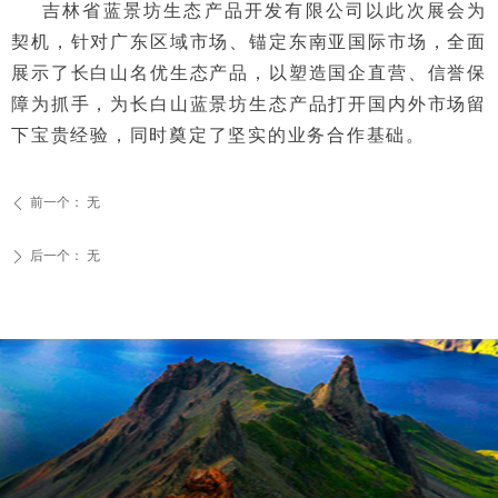
吉林省蓝景坊生态产品开发有限公司以此次展会为
契机，针对广东区域市场、锚定东南亚国际市场，全面
展示了长白山名优生态产品，以塑造国企直营、信誉保
障为抓手，为长白山蓝景坊生态产品打开国内外市场留
下宝贵经验，同时奠定了坚实的业务合作基础。
前一个：
无
ꄴ
后一个：
无
ꄲ