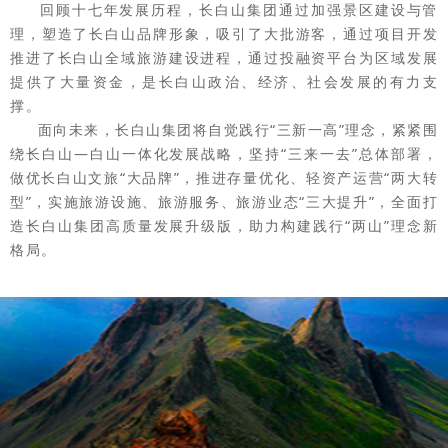
回顾十七年发展历程，长白山集团通过加强景区建设与管
理，塑造了长白山品牌形象，吸引了大批游客，通过项目开发
推进了长白山全域旅游建设进程，通过投融资平台为区域发展
提供了大量资金，是长白山政治、经济、社会发展的有力支
撑。
面向未来，长白山集团将自觉践行“三新一高”理念，紧紧围
绕长白山—白山一体化发展战略，坚持“三来一去”总体部署，
做优长白山文旅“大品牌”，推进存量优化、轻资产运营“两大转
型”，实施旅游设施、旅游服务、旅游业态“三大提升”，全面打
造长白山集团高质量发展升级版，助力构建践行“两山”理念新
格局。