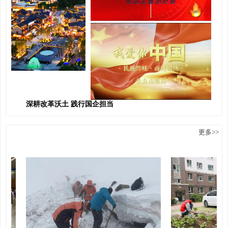
深耕改革沃土 践行国企担当
更多>>
＞员工风采