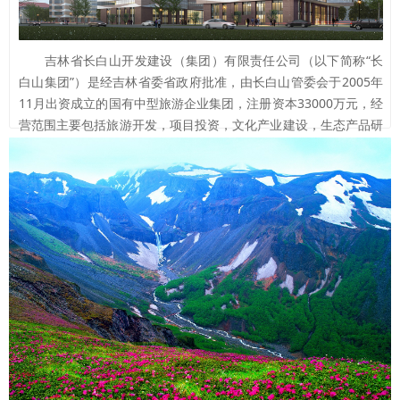
吉林省长白山开发建设（集团）有限责任公司（以下简称“长
白山集团”）是经吉林省委省政府批准，由长白山管委会于2005年
11月出资成立的国有中型旅游企业集团，注册资本33000万元，经
营范围主要包括旅游开发，项目投资，文化产业建设，生态产品研
发，网络信息服务、投资和资产管理等业务...