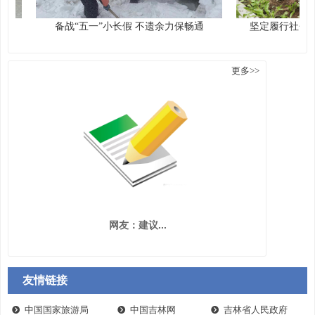
备战“五一”小长假 不遗余力保畅通
坚定履行社会责任 
更多>>
＞建言献策
网友：建议...
友情链接
中国国家旅游局
中国吉林网
吉林省人民政府
뀹
뀹
뀹